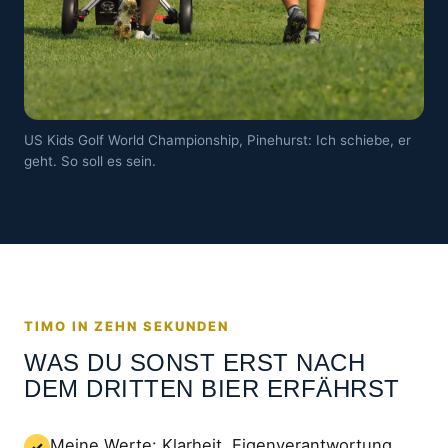
US Kids Golf World Championship, Pinehurst: Ich schiebe, er
geht. So soll es sein.
TIMO IN ZEHN SEKUNDEN
WAS DU SONST ERST NACH
DEM DRITTEN BIER ERFÄHRST
Meine Werte: Klarheit, Eigenverantwortung,
✓