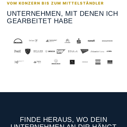
VOM KONZERN BIS ZUM MITTELSTÄNDLER
UNTERNEHMEN, MIT DENEN ICH
GEARBEITET HABE
FINDE HERAUS, WO DEIN
UNTERNEHMEN AN DIR HÄNGT