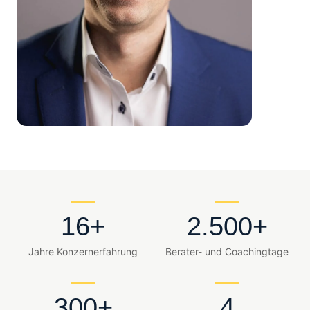
16+
2.500+
Jahre Konzernerfahrung
Berater- und Coachingtage
300+
4