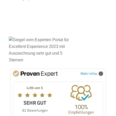
Mehr Infos
4,96 von 5
SEHR GUT
Kundenbewertungen und Erfahrungen zu
100%
Timo Pommer
82 Bewertungen
Empfehlungen