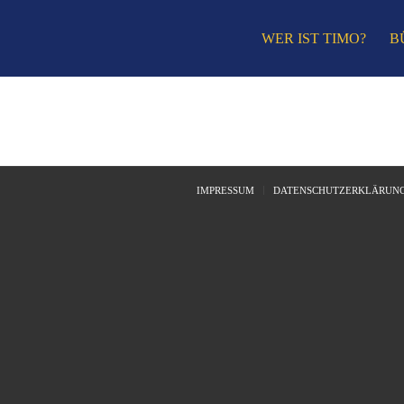
WER IST TIMO?
B
IMPRESSUM
DATENSCHUTZERKLÄRUN