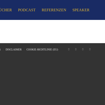
ÜCHER
PODCAST
REFERENZEN
SPEAKER
G
DISCLAIMER
COOKIE-RICHTLINIE (EU)